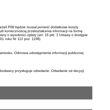
 jeżeli PIW będzie musiał ponieść dodatkowe koszty
 koniecznością przekształcenia informacji na formę
y o wysokości opłaty (art. 15 pkt. 1 Ustawy o dostępie
001 roku Nr 112 poz. 1198)
ia wniosku. Odmowa udostępnienia informacji publicznej
kodawcy przysługuje odwołanie. Odwołanie od decyzji