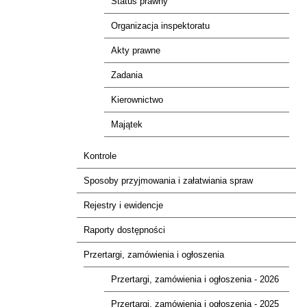
Status prawny
Organizacja inspektoratu
Akty prawne
Zadania
Kierownictwo
Majątek
Kontrole
Sposoby przyjmowania i załatwiania spraw
Rejestry i ewidencje
Raporty dostępności
Przertargi, zamówienia i ogłoszenia
Przertargi, zamówienia i ogłoszenia - 2026
Przertargi, zamówienia i ogłoszenia - 2025