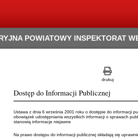
RYJNA POWIATOWY INSPEKTORAT WET
Zapisz
Drukuj
jako
pdf
drukuj
Dostęp do Informacji Publicznej
Ustawa z dnia 6 września 2001 roku o dostępie do informacji pub
obowiązek udostępniania wszystkich informacji o sprawach publ
stanowią informacje niejawne
Na prawo dostępu do informacji publicznej składają się uprawni