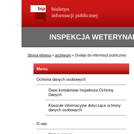
biuletyn
informacji publicznej
INSPEKCJA WETERYNA
Strona główna
»
archiwum
»
Dostęp do informacji publicznej
Menu
Ochrona danych osobowych
Dane kontaktowe Inspektora Ochrony
Danych
Klauzule informacyjne dotyczące ochrony
danych osobowych
O nas