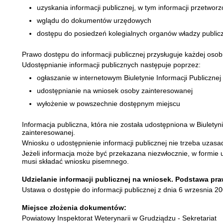
uzyskania informacji publicznej, w tym informacji przetworz
wglądu do dokumentów urzędowych
dostępu do posiedzeń kolegialnych organów władzy publ
Prawo dostępu do informacji publicznej przysługuje każdej osob
Udostępnianie informacji publicznych następuje poprzez:
ogłaszanie w internetowym Biuletynie Informacji Publicznej
udostępnianie na wniosek osoby zainteresowanej
wyłożenie w powszechnie dostępnym miejscu
Informacja publiczna, która nie została udostępniona w Biuletyn
zainteresowanej.
Wniosku o udostępnienie informacji publicznej nie trzeba uzasa
Jeżeli informacja może być przekazana niezwłocznie, w formie u
musi składać wniosku pisemnego.
Udzielanie informacji publicznej na wniosek. Podstawa pr
Ustawa o dostępie do informacji publicznej z dnia 6 wrzesnia 2
Miejsce złożenia dokumentów:
Powiatowy Inspektorat Weterynarii w Grudziądzu - Sekretariat