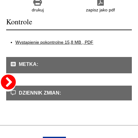
drukuj
zapisz jako pdf
Kontrole
Wystąpienie pokontrolne
15,8 MB
, PDF
METKA:
DZIENNIK ZMIAN: