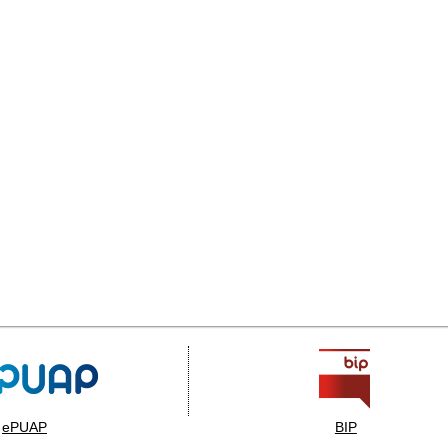
ePUAP
BIP