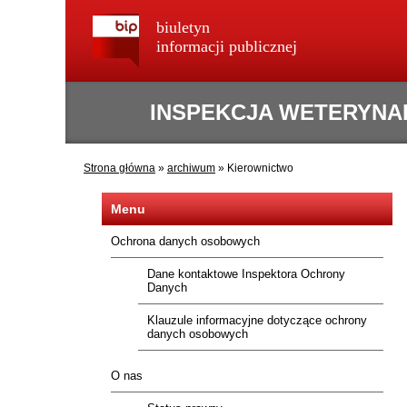
biuletyn
informacji publicznej
INSPEKCJA WETERYNA
Strona główna
»
archiwum
»
Kierownictwo
Menu
Ochrona danych osobowych
Dane kontaktowe Inspektora Ochrony
Danych
Klauzule informacyjne dotyczące ochrony
danych osobowych
O nas