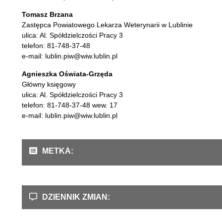
Tomasz Brzana
Zastępca Powiatowego Lekarza Weterynarii w Lublinie
ulica: Al. Spółdzielczości Pracy 3
telefon: 81-748-37-48
e-mail: lublin.piw@wiw.lublin.pl
Agnieszka Oświata-Grzęda
Główny księgowy
ulica: Al. Spółdzielczości Pracy 3
telefon: 81-748-37-48 wew. 17
e-mail: lublin.piw@wiw.lublin.pl
METKA:
DZIENNIK ZMIAN: