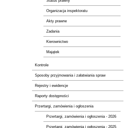
Status prawny
Organizacja inspektoratu
Akty prawne
Zadania
Kierownictwo
Majątek
Kontrole
Sposoby przyjmowania i załatwiania spraw
Rejestry i ewidencje
Raporty dostępności
Przertargi, zamówienia i ogłoszenia
Przertargi, zamówienia i ogłoszenia - 2026
Przertargi, zamówienia i ogłoszenia - 2025