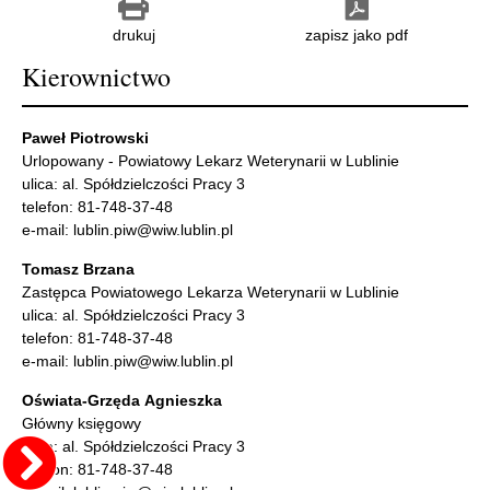
drukuj
zapisz jako pdf
Kierownictwo
Paweł Piotrowski
Urlopowany - Powiatowy Lekarz Weterynarii w Lublinie
ulica: al. Spółdzielczości Pracy 3
telefon: 81-748-37-48
e-mail: lublin.piw@wiw.lublin.pl
Tomasz Brzana
Zastępca Powiatowego Lekarza Weterynarii w Lublinie
ulica: al. Spółdzielczości Pracy 3
telefon: 81-748-37-48
e-mail: lublin.piw@wiw.lublin.pl
Oświata-Grzęda Agnieszka
Główny księgowy
ulica: al. Spółdzielczości Pracy 3
telefon: 81-748-37-48