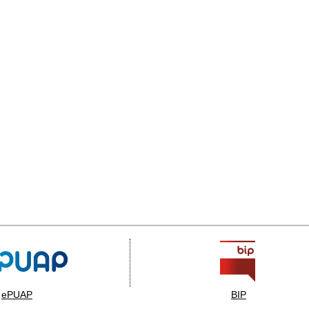
ePUAP
BIP