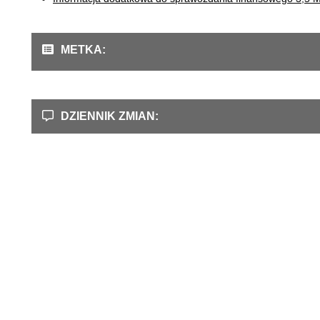
METKA:
DZIENNIK ZMIAN: