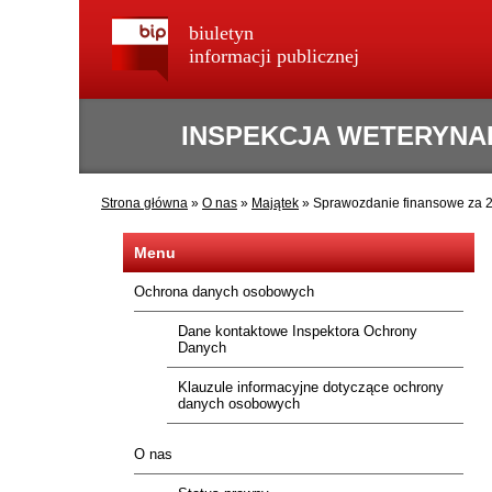
biuletyn
informacji publicznej
INSPEKCJA WETERYNA
Strona główna
»
O nas
»
Majątek
»
Sprawozdanie finansowe za 
Menu
Ochrona danych osobowych
Dane kontaktowe Inspektora Ochrony
Danych
Klauzule informacyjne dotyczące ochrony
danych osobowych
O nas