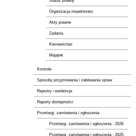
Status prawny
Organizacja inspektoratu
Akty prawne
Zadania
Kierownictwo
Majątek
Kontrole
Sposoby przyjmowania i załatwiania spraw
Rejestry i ewidencje
Raporty dostępności
Przertargi, zamówienia i ogłoszenia
Przertargi, zamówienia i ogłoszenia - 2026
Przertargi, zamówienia i ogłoszenia - 2025