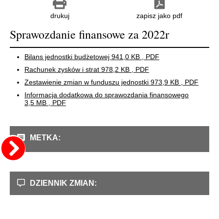
drukuj
zapisz jako pdf
Sprawozdanie finansowe za 2022r
Bilans jednostki budżetowej
941,0 KB
, PDF
Rachunek zysków i strat
978,2 KB
, PDF
Zestawienie zmian w funduszu jednostki
973,9 KB
, PDF
Informacja dodatkowa do sprawozdania finansowego
3,5 MB
, PDF
METKA:
DZIENNIK ZMIAN: