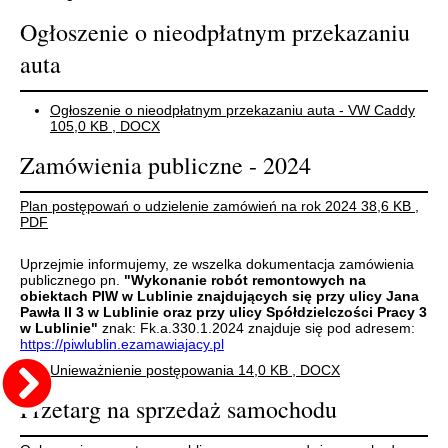
Ogłoszenie o nieodpłatnym przekazaniu
auta
Ogłoszenie o nieodpłatnym przekazaniu auta - VW Caddy
105,0 KB
, DOCX
Zamówienia publiczne - 2024
Plan postępowań o udzielenie zamówień na rok 2024
38,6 KB
,
PDF
Uprzejmie informujemy, ze wszelka dokumentacja zamówienia
publicznego pn.
"Wykonanie robót remontowych na
obiektach PIW w Lublinie znajdujących się przy ulicy Jana
Pawła II 3 w Lublinie oraz przy ulicy Spółdzielczości Pracy 3
w Lublinie"
znak: Fk.a.330.1.2024 znajduje się pod adresem:
https://piwlublin.ezamawiajacy.pl
Unieważnienie postępowania
14,0 KB
, DOCX
Przetarg na sprzedaż samochodu