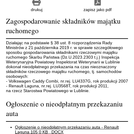
drukuj
zapisz jako pdf
Zagospodarowanie składników majątku
ruchomego
Działając na podstawie § 38 ust. 8 rozporządzenia Rady
Ministrów z 21 października 2019 r. w sprawie szczegółowego
sposobu gospodarowania składnikami rzeczowymi majątku
ruchomego Skarbu Państwa (Dz.U.2023.2303 t.j.) Inspekcja
Weterynaryjna Powiatowy Inspektorat Weterynarii w Lublinie
dokonał nieodpłatnego przekazania na czas nieoznaczony
składników rzeczowego majątku ruchomego, tj. samochodów
osobowych:
- Volkswagen Caddy Combi, nr.rej. LU4337G, rok produkcji 2007
- Renault Laguna, nr.rej. LU3568T, rok produkcji 2011,
na rzecz Starostwa Powiatowego w Lublinie.
Ogłoszenie o nieodpłatnym przekazaniu
auta
Ogłoszenie o nieodpłatnym przekazaniu auta - Renault
Laguna
105,0 KB
, DOCX