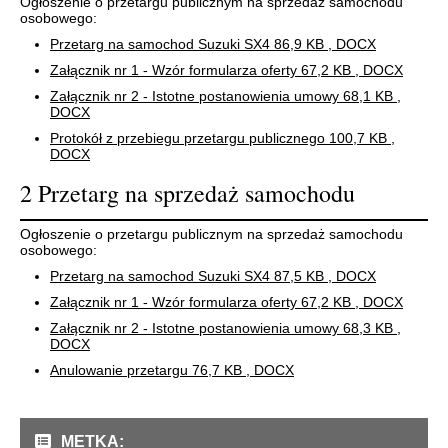
Ogłoszenie o przetargu publicznym na sprzedaż samochodu
osobowego:
Przetarg na samochod Suzuki SX4
86,9 KB
, DOCX
Załącznik nr 1 - Wzór formularza oferty
67,2 KB
, DOCX
Załącznik nr 2 - Istotne postanowienia umowy
68,1 KB
,
DOCX
Protokół z przebiegu przetargu publicznego
100,7 KB
,
DOCX
2 Przetarg na sprzedaż samochodu
Ogłoszenie o przetargu publicznym na sprzedaż samochodu
osobowego:
Przetarg na samochod Suzuki SX4
87,5 KB
, DOCX
Załącznik nr 1 - Wzór formularza oferty
67,2 KB
, DOCX
Załącznik nr 2 - Istotne postanowienia umowy
68,3 KB
,
DOCX
Anulowanie przetargu
76,7 KB
, DOCX
METKA: