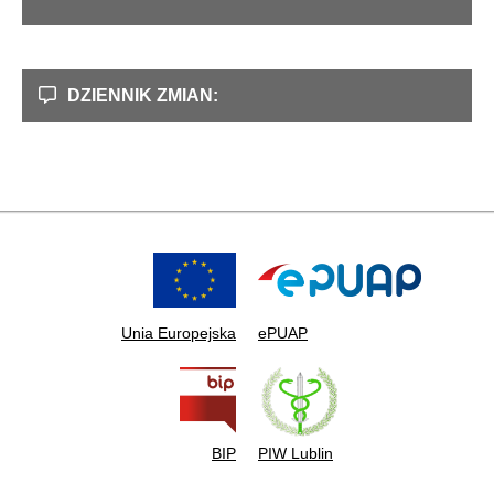
DZIENNIK ZMIAN:
Unia Europejska
ePUAP
BIP
PIW Lublin