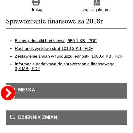
drukuj
zapisz jako pdf
Sprawozdanie finansowe za 2018r
Bilans jednostki budżetowej
950,1 KB
, PDF
Rachunek zysków i strat
1013,2 KB
, PDF
Zestawienie zmian w funduszu jednostki
1000,4 KB
, PDF
Informacja dodatkowa do sprawozdania finansowego
3,8 MB
, PDF
METKA:
DZIENNIK ZMIAN: